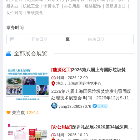
服务业
机械工业
消费电子
办公用品
服装配饰
贸易进出口
女性时尚
餐饮美食
举办时间：
至
全部展会展览
[能源化工]
2026第八届上海国际垃圾焚烧发电暨固废处理技术展览会
时间：2026-12-09
地点：上海新国际博览中心
2026第八届上海国际垃圾焚烧发电暨固废
处理技术展览会 时间：2026年12月9-11日
地点：上海新国际博览中心
yang13526037676
关注度
12914
[办公用品]
深圳礼品展-2026第34届深圳国际礼品及家居用品展览会
时间：2026-10-23