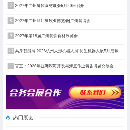
技术、预判行业趋势」的窗口作用。在这
7
2027年广州餐饮食材展会5月20日召开
里，您将与行业领军者对话，把握政策红
利，共享国际化平台资源，共拓千亿级半
导体市场商机。
8
2027年广州酒店餐饮业博览会|广州餐博会
9
2027年第18届广州餐饮食材展览会
10
具身智能展|2026杭州人形机器人展|仿生机器人展5月启幕
11
官宣：2026年亚洲深海开发与海底作业装备博览交易会
热门展会