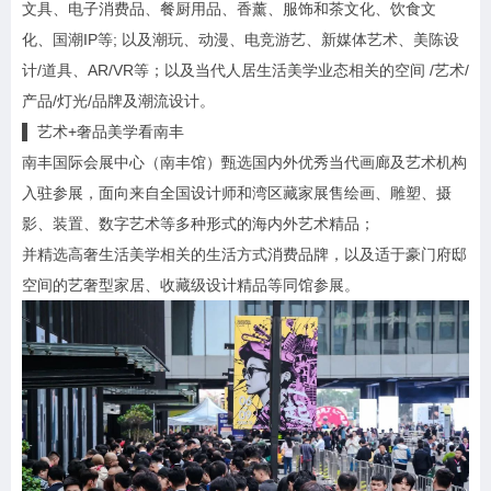
文具、电子消费品、餐厨用品、香薰、服饰和茶文化、饮食文
化、国潮IP等; 以及潮玩、动漫、电竞游艺、新媒体艺术、美陈设
计/道具、AR/VR等；以及当代人居生活美学业态相关的空间 /艺术/
产品/灯光/品牌及潮流设计。
▌ 艺术+奢品美学看南丰
南丰国际会展中心（南丰馆）甄选国内外优秀当代画廊及艺术机构
入驻参展，面向来自全国设计师和湾区藏家展售绘画、雕塑、摄
影、装置、数字艺术等多种形式的海内外艺术精品；
并精选高奢生活美学相关的生活方式消费品牌，以及适于豪门府邸
空间的艺奢型家居、收藏级设计精品等同馆参展。