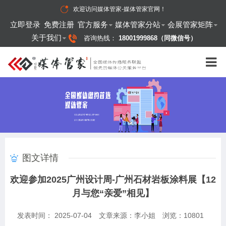
欢迎访问
媒体管家-媒体管家官网
！
立即登录
免费注册
官方服务
媒体管家分站
会展管家矩阵
关于我们
咨询热线：
18001999868（同微信号）
图文详情
欢迎参加2025广州设计周-广州石材岩板涂料展【12
月与您“亲爱”相见】
发表时间： 2025-07-04
文章来源：李小姐
浏览：
10801