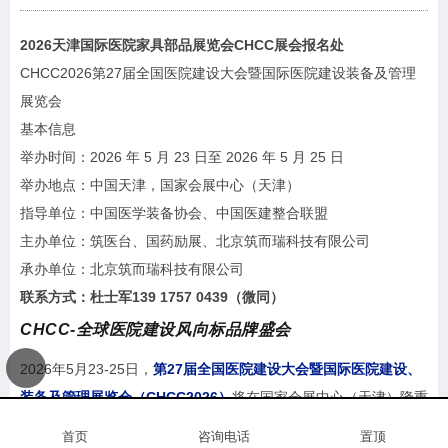
2026天津国际医院家具部品展览会CHCC展会报名处
CHCC2026第27届全国医院建设大会暨国际医院建设装备及管理
展览会
基本信息
举办时间：2026 年 5 月 23 日至 2026 年 5 月 25 日
举办地点：中国天津，国家会展中心（天津）
指导单位：中国医学装备协会、中国医建整合联盟
主办单位：筑医台、国药励展、北京筑而瑞科技有限公司
承办单位：北京筑而瑞科技有限公司
联系方式：杜士军139 1757 0439（微同）
CHCC-全球医院建设风向标品牌盛会
2026年5月23-25日，
第27届全国医院建设大会暨国际医院建设、
装备及管理展览会（CHCC2026）
将在国家会展中心（天津）隆重
召开。
首页
咨询电话
置顶