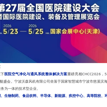
案
旗下
医院空气净化与通风系统整体解决方案
重磅亮相CHCC2026，
舰盛会。
宁波沃森风机有限公司坐落于国家智慧城市宁波市慈溪滨
服务为一体的技术型企业。
调、生物制药、食品饮料、半导体、新能源、疾控中心、高等院校、