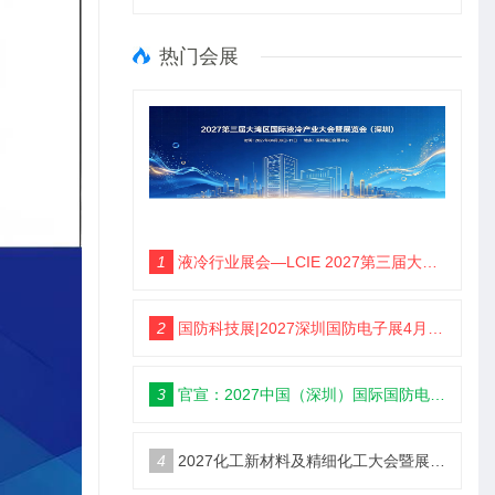
热门会展
1
液冷行业展会—LCIE 2027第三届大湾区国际液冷产业大会暨展览会（深圳）
2
国防科技展|2027深圳国防电子展4月9日启幕
3
官宣：2027中国（深圳）国际国防电子博览会
4
2027化工新材料及精细化工大会暨展览会定档苏州