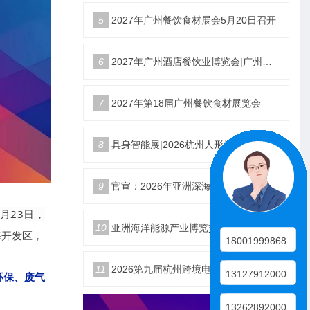
5
2027年广州餐饮食材展会5月20日召开
6
2027年广州酒店餐饮业博览会|广州餐博会
7
2027年第18届广州餐饮食材展览会
8
具身智能展|2026杭州人形机器人展|仿生机器人展5月启幕
9
官宣：2026年亚洲深海开发与海底作业装备博览交易会
5月23日，
10
亚洲海洋能源产业博览交易会2026年12月18日举办
海开发区，
18001999868
11
2026第九届杭州跨境电商生态展10月25日启幕
13127912000
环保、废气
13262892000