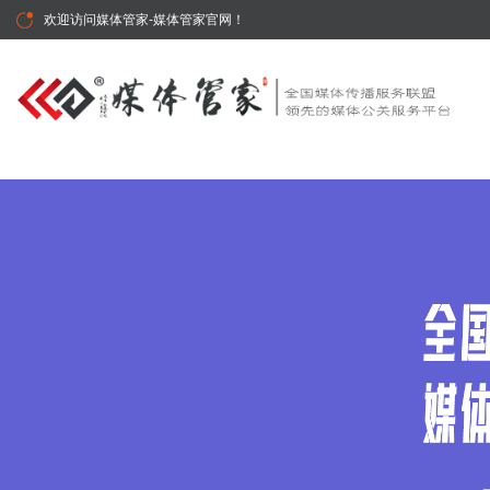
欢迎访问
媒体管家-媒体管家官网
！