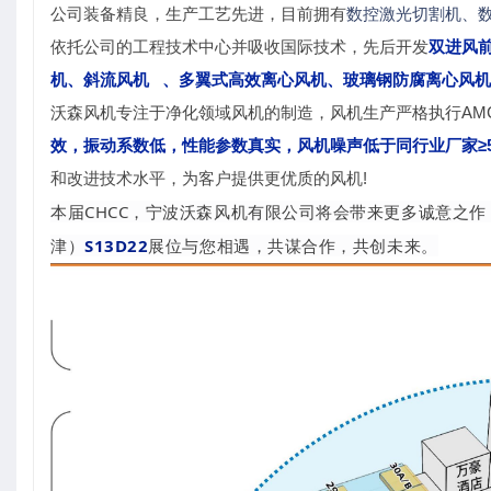
公司装备精良，生产工艺先进，目前拥有
数控激光切割机、
依托公司的工程技术中心并吸收国际技术，先后开发
双进风
机、
斜流风机
、多翼式高效离心风机、玻璃钢防腐离心风机
沃森风机专注于净化领域风机的制造，风机生产严格执行AM
效，振动系数低，性能参数真实，风机噪声低于同行业厂家≥5dB
和改进技术水平，为客户提供更优质的风机!
本届CHCC，宁波沃森风机有限公司将会带来更多诚意之
津）
S13D22
展位与您相遇，共谋合作，共创未来。