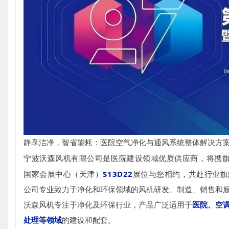
静享洁净，智省能耗：医院空气净化与通风系统整体解决方
宁波沃森风机有限公司是医院建设领域优质供应商，将携
国家会展中心（天津）
S13D22
展位与您相约，共赴行业旗
公司专业致力于净化和环保领域的风机研发、制造、销售和
沃森风机专注于净化及环保行业，产品广泛适用于
医院、空
处理等领域
的建设和配套。