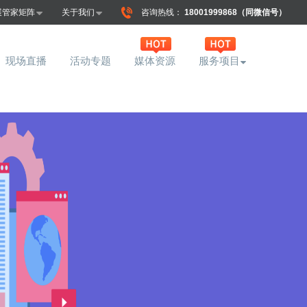
展管家矩阵
关于我们
咨询热线：
18001999868（同微信号）
现场直播
活动专题
媒体资源
服务项目