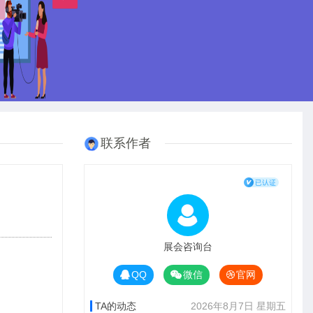
联系作者
展会咨询台
QQ
微信
官网
TA的动态
2026年8月7日 星期五