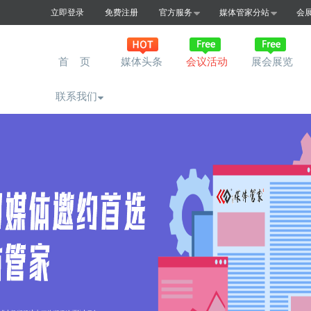
立即登录
免费注册
官方服务
媒体管家分站
会
首 页
媒体头条
会议活动
展会展览
联系我们