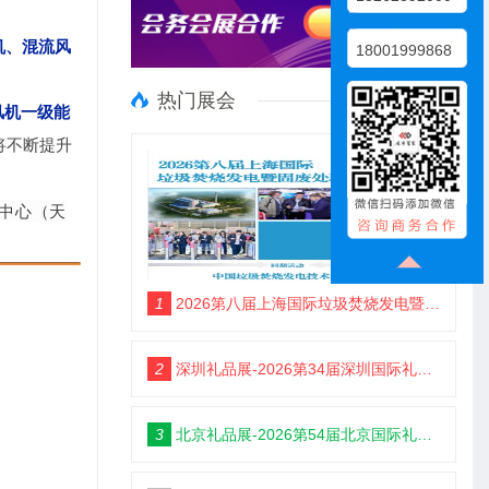
。
机、混流风
18001999868
热门展会
风机一级能
将不断提升
中心（天
1
2026第八届上海国际垃圾焚烧发电暨固废处理技术展览会
2
深圳礼品展-2026第34届深圳国际礼品及家居用品展览会
3
北京礼品展-2026第54届北京国际礼品、赠品及家庭用品展览会