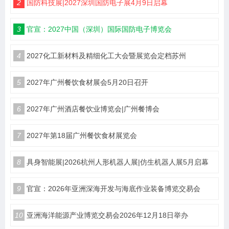
2
国防科技展|2027深圳国防电子展4月9日启幕
3
官宣：2027中国（深圳）国际国防电子博览会
4
2027化工新材料及精细化工大会暨展览会定档苏州
5
2027年广州餐饮食材展会5月20日召开
6
2027年广州酒店餐饮业博览会|广州餐博会
7
2027年第18届广州餐饮食材展览会
8
具身智能展|2026杭州人形机器人展|仿生机器人展5月启幕
9
官宣：2026年亚洲深海开发与海底作业装备博览交易会
10
亚洲海洋能源产业博览交易会2026年12月18日举办