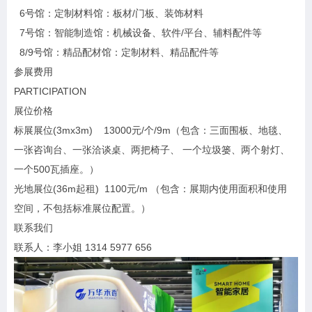
6号馆：定制材料馆：板材/门板、装饰材料
7号馆：智能制造馆：机械设备、软件/平台、辅料配件等
8/9号馆：精品配材馆：定制材料、精品配件等
参展费用
PARTICIPATION
展位价格
标展展位(3mx3m) 13000元/个/9m（包含：三面围板、地毯、
一张咨询台、一张洽谈桌、两把椅子、 一个垃圾篓、两个射灯、
一个500瓦插座。）
光地展位(36m起租) 1100元/m （包含：展期内使用面积和使用
空间，不包括标准展位配置。）
联系我们
联系人：李小姐 1314 5977 656