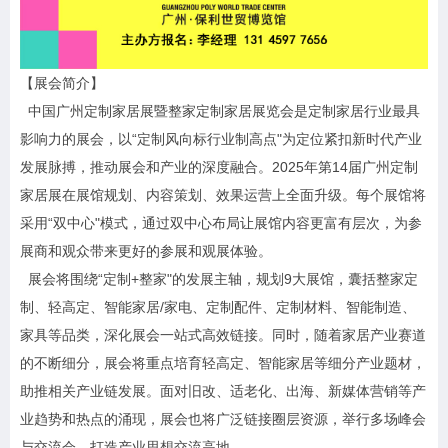
【展会简介】
中国广州定制家居展暨整家定制家居展览会是定制家居行业最具
影响力的展会，以“定制风向标行业制高点"为定位紧扣新时代产业
发展脉搏，推动展会和产业的深度融合。2025年第14届广州定制
家居展在展馆规划、内容策划、效果运营上全面升级。每个展馆将
采用“双中心"模式，通过双中心布局让展馆内容更富有层次，为参
展商和观众带来更好的参展和观展体验。
展会将围绕“定制+整家"的发展主轴，规划9大展馆，囊括整家定
制、轻高定、智能家居/家电、定制配件、定制材料、智能制造、
家具等品类，深化展会一站式高效链接。同时，随着家居产业赛道
的不断细分，展会将重点培育轻高定、智能家居等细分产业题材，
助推相关产业链发展。面对旧改、适老化、出海、新媒体营销等产
业趋势和热点的涌现，展会也将广泛链接圈层资源，举行多场峰会
与交流会，打造产业思想交流高地。