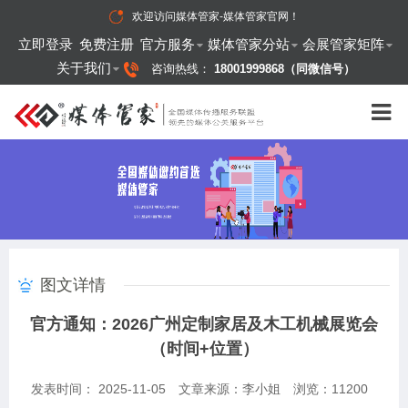
欢迎访问
媒体管家-媒体管家官网
！
立即登录
免费注册
官方服务
媒体管家分站
会展管家矩阵
关于我们
咨询热线：
18001999868（同微信号）
图文详情
官方通知：2026广州定制家居及木工机械展览会
（时间+位置）
发表时间： 2025-11-05
文章来源：李小姐
浏览：
11200