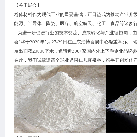
【关于展会】
粉体材料作为现代工业的重要基础，正日益成为推动产业升
能源、半导体、陶瓷、医疗、航空航天、化工、食品等诸多
为进一步促进行业的技术交流、成果转化与产业链协同，由山东
会”将于2026年5月27-29日在山东淄博会展中心隆重举办
展出面积20000平米，邀请近300+家国内外上下游企业
在此，我们诚挚邀请全球业界同仁共襄盛举，携手开创粉体