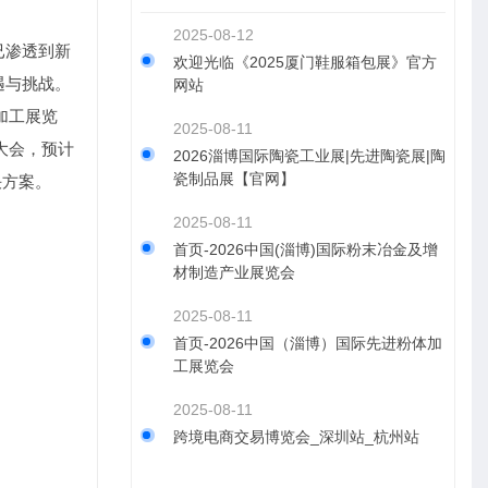
2025-08-12
已渗透到新
欢迎光临《2025厦门鞋服箱包展》官方
遇与挑战。
网站
加工展览
2025-08-11
业大会，预计
2026淄博国际陶瓷工业展|先进陶瓷展|陶
瓷制品展【官网】
决方案。
2025-08-11
首页-2026中国(淄博)国际粉末冶金及增
材制造产业展览会
2025-08-11
首页-2026中国（淄博）国际先进粉体加
工展览会
2025-08-11
跨境电商交易博览会_深圳站_杭州站