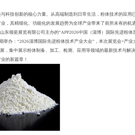
级与科技创新的核心力量。从高端制造到日常生活，粉体技术的应用
行业，其精细化、功能化的发展趋势为全球产业带来了前所未有的机
领瓷展览有限公司主办的“APP2026中国（淄博）国际先进粉体
。同期举办：“2026淄博国际先进粉体技术产业大会”，本次展览会+产
品牌参展，集中展示粉体制备、加工、检测、应用等领域的最新技术与解
产业的新篇章！