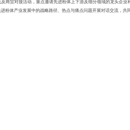
质量论坛及商贸对接活动，重点邀请先进粉体上下游及细分领域的龙头企业
先进粉体产业发展中的战略路径、热点与痛点问题开展对话交流，共