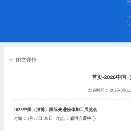
图文详情
首页-2026中
发表时间： 2025-08-1
2026中国（淄博）国际先进粉体加工展览会
时间：5月27日-29日 地点：淄博会展中心