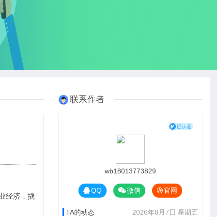
联系作者
wb18013773829
QQ
微信
官网
业经济，撬
TA的动态
2026年8月7日 星期五