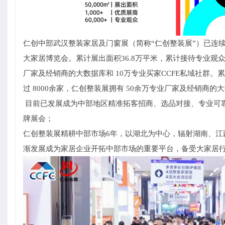
仁创中部武汉整装家居及门窗展（简称“仁创整装展”）已连
大家居博览会。累计展出面积36.8万平米，累计接待专业观众3
厂家及经销商的大数据库和 10万专业买家CCFE私域社群。
过 8000余家，仁创整装展拥有 50余万专业厂家及经销商的大
目前已发展成为中部地区精准拓客招商、选品对接、专业可靠、
牌展会；
仁创整装展精耕中部市场6年，以湖北为中心，辐射湖南、江
渐发展成为家居企业开拓中部市场的重要平台，备受大家居