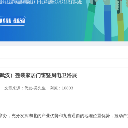
部（武汉）整装家居门窗暨厨电卫浴展
5
文章来源：代发-吴先生
浏览：
10893
重举办，充分发挥湖北的产业优势和九省通衢的地理位置优势，拉动产