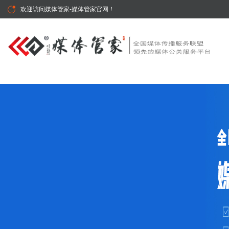
欢迎访问
媒体管家-媒体管家官网
！