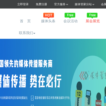
立即登录
免费注册
官方服务
媒体管家分站
会
首 页
媒体头条
会议活动
展会展览
联系我们