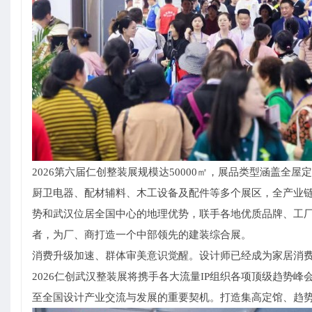
2026第六届仁创整装展规模达50000㎡，展品类型涵盖
厨卫电器、配材辅料、木工设备及配件等多个展区，全产业链
势和武汉位居全国中心的地理优势，联手各地优质品牌、工
者，为厂、商打造一个中部领先的建装综合展。
消费升级加速、群体审美意识觉醒。设计师已经成为家居消
2026仁创武汉整装展将携手各大流量IP组织各项顶级趋势
至全国设计产业交流与发展的重要契机。打造集高定馆、趋