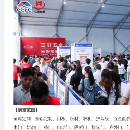
【展览范围】
全屋定制、全铝定制、门板、板材、衣柜、护墙板、五金配
木门、防盗门、移门、自动门、隔断门、旋转门、户外门、