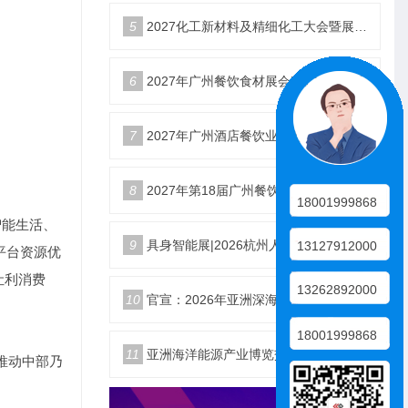
5
2027化工新材料及精细化工大会暨展览会定档苏州
6
2027年广州餐饮食材展会5月20日召开
7
2027年广州酒店餐饮业博览会|广州餐博会
8
2027年第18届广州餐饮食材展览会
18001999868
智能生活、
9
具身智能展|2026杭州人形机器人展|仿生机器人展5月启幕
13127912000
平台资源优
让利消费
13262892000
10
官宣：2026年亚洲深海开发与海底作业装备博览交易会
18001999868
11
亚洲海洋能源产业博览交易会2026年12月18日举办
推动中部乃