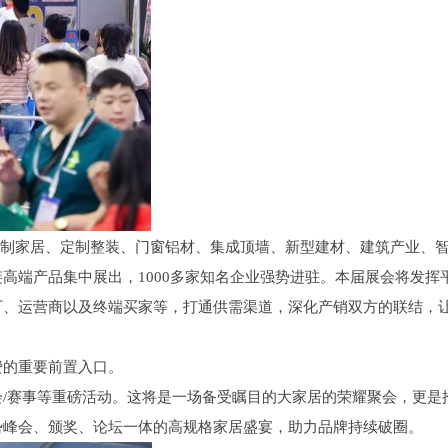
全屋定制家居、定制整装、门窗铝材、集成顶墙、新型建材、建筑产业、
高端产品集中展出，1000多家知名企业强势进驻。本届展会将发挥
厂、运营商以及终端买家等，打通供需渠道，深化产销双方的联结，
费的重要前置入口。
峰会/赛事等重磅活动。这将是一场备受瞩目的大家居的荣耀聚会，更是
势峰会、颁奖、论坛一体的高规格家居盛宴，助力品牌持续破圈。