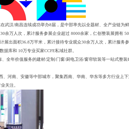
续在武汉/南昌连续成功举办8届，是中部率先以全题材、全产业链为
0余万人次，累计服务参展企业超过 8000余家，仁创整装展拥有 5
累计展出面积36.8万平米，累计接待专业观众30余万人次，累计服务
数据库和 10万专业买家CCFE私域社群。
全年价值服务的建材/定制/门窗/厨电卫浴/窗帘软装等一站式整装B
西、河南、安徽等中部城市，聚集西南、华南、华东等多方行业上下
行业关注。