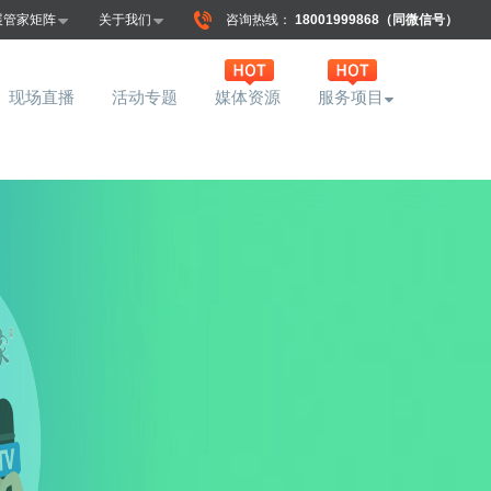
展管家矩阵
关于我们
咨询热线：
18001999868（同微信号）
现场直播
活动专题
媒体资源
服务项目