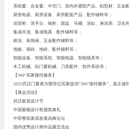
系统窗、合金窗、中空门、室内外遮阳产品、铝型材、五金
厨房电器、厨房设备、厨房配套产品、配件辅料等；
浴室柜、洗手台、镜柜、面盆、马桶、浴缸、淋浴房、卫生
集成吊顶、集成电器、配件辅料等；
框业、装饰画、五金配件辅料等；
地板、墙砖、地砖、配件辅料等；
智能设备、智能系统、智能电器、智能锁具等；
木工机械、铝门窗机械、刀具配件、软件系统等；
【360°买家接待服务】
2025武汉门窗展为预登记买家提供“360°接待服务”，真正
【展会活动】
武汉家居设计节
中国紫薇设计奖颁奖典礼
中部整装家居发展高峰论坛
国内优秀设计师作品展交流会