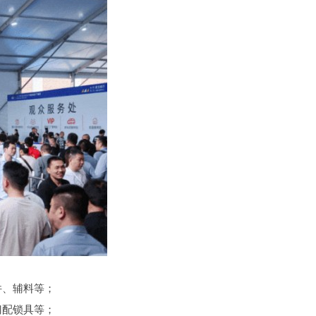
件、辅料等；
门配锁具等；