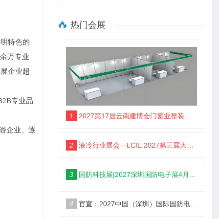
热门会展
鲜明特色的
0余万专业
参展企业超
2B专业品
1
2027第17届云南建博会门窗业整装定制智能家居卫浴建材展会
游企业。逐
2
液冷行业展会—LCIE 2027第三届大湾区国际液冷产业大会暨展览会（深圳）
3
国防科技展|2027深圳国防电子展4月9日启幕
4
官宣：2027中国（深圳）国际国防电子博览会