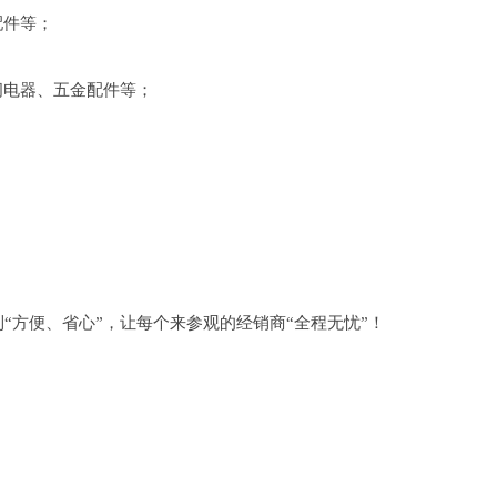
配件等；
间电器、五金配件等；
做到“方便、省心”，让每个来参观的经销商“全程无忧”！